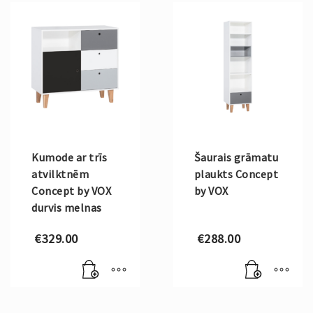
Kumode ar trīs
Šaurais grāmatu
atvilktnēm
plaukts Concept
Concept by VOX
by VOX
durvis melnas
€
329.00
€
288.00