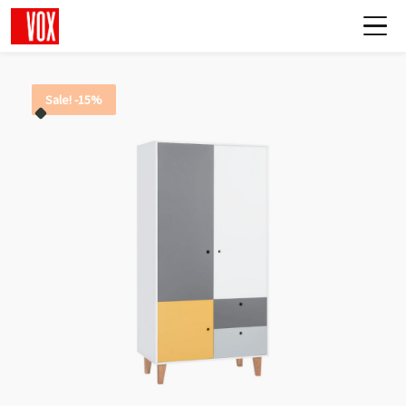
Sale! -15%