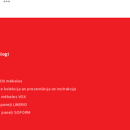
logi
VOX mēbeles
e kolekcija un prezentācija un instrukcija
 mēbeles VOX
 paneļi LINERIO
e paneļi SOFORM