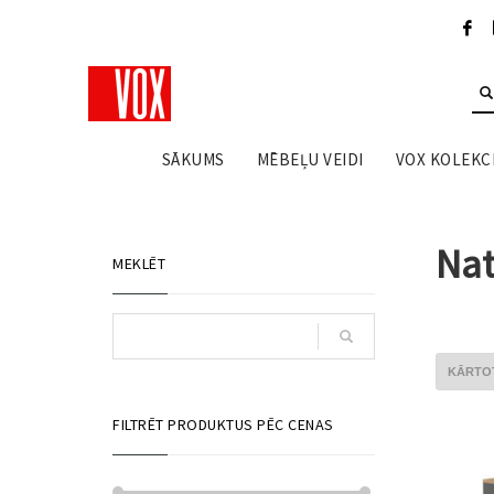
SĀKUMS
MĒBEĻU VEIDI
VOX KOLEKCI
Nat
MEKLĒT
FILTRĒT PRODUKTUS PĒC CENAS