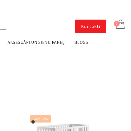
Kontakti
AKSESUĀRI UN SIENU PANEĻI
BLOGS
Sale! -10%