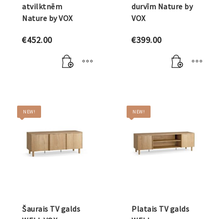
atvilktnēm
durvīm Nature by
Nature by VOX
VOX
€
452.00
€
399.00
NEW!
NEW!
Šaurais TV galds
Platais TV galds