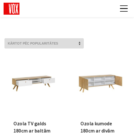
Ozola TV galds
Ozola kumode
180cm ar baltām
180cm ar divām