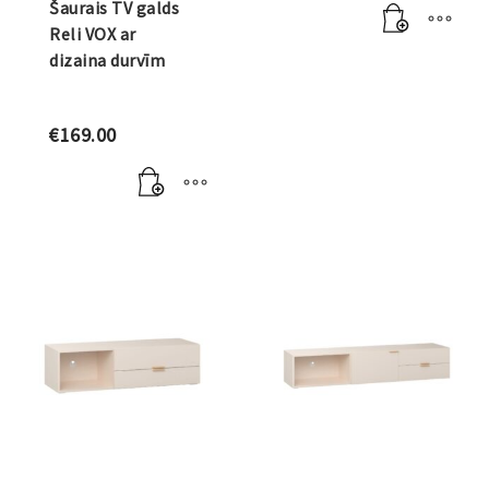
Šaurais TV galds
Reli VOX ar
dizaina durvīm
€
169.00