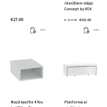
ritenīšiem mājai
Concept by VOX
Original
Current
€
27.00
€
119.00
€
101.00
price
price
was:
is:
€119.00.
€101.00.
Mazā kastīte 4 You
Platforma ar