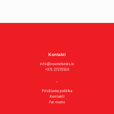
Kontakti
info@voxmebeles.lv
+371 27275550
_
Privātuma
politika
Kontakti
Par mums