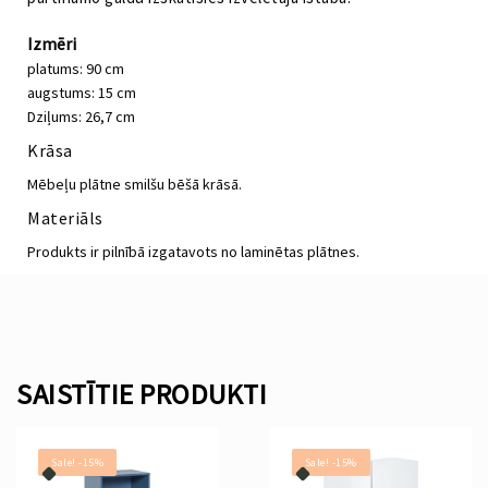
Izmēri
platums: 90 cm
augstums: 15 cm
Dziļums: 26,7 cm
Krāsa
Mēbeļu plātne smilšu bēšā krāsā.
Materiāls
Produkts ir pilnībā izgatavots no laminētas plātnes.
SAISTĪTIE PRODUKTI
Sale! -15%
Sale! -15%