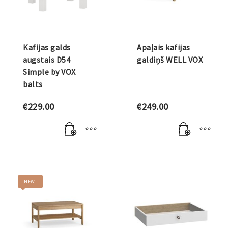
Kafijas galds
Apaļais kafijas
augstais D54
galdiņš WELL VOX
Simple by VOX
balts
€
229.00
€
249.00
NEW!