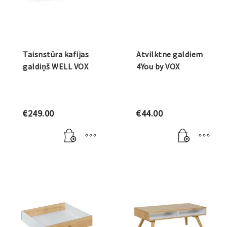
Taisnstūra kafijas
Atvilktne galdiem
galdiņš WELL VOX
4You by VOX
€
249.00
€
44.00