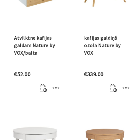
Atvilktne kafijas
kafijas galdiņš
galdam Nature by
ozola Nature by
VOX/balta
VOX
€
52.00
€
339.00