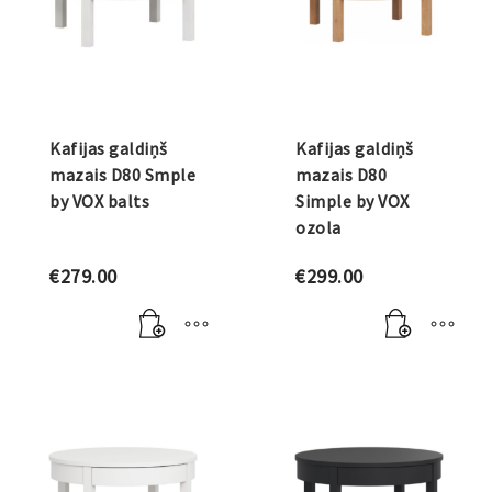
Kafijas galdiņš
Kafijas galdiņš
mazais D80 Smple
mazais D80
by VOX balts
Simple by VOX
ozola
€
279.00
€
299.00