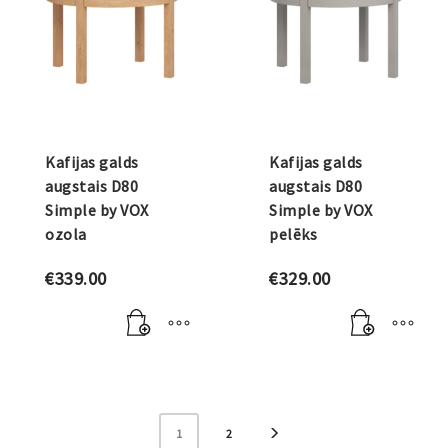
Kafijas galds
Kafijas galds
augstais D80
augstais D80
Simple by VOX
Simple by VOX
ozola
pelēks
€
339.00
€
329.00
1
2