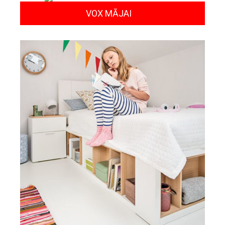
VOX MĀJAI