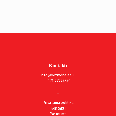
Kontakti
info@voxmebeles.lv
+371 27275550
_
Privātuma
politika
Kontakti
Par mums