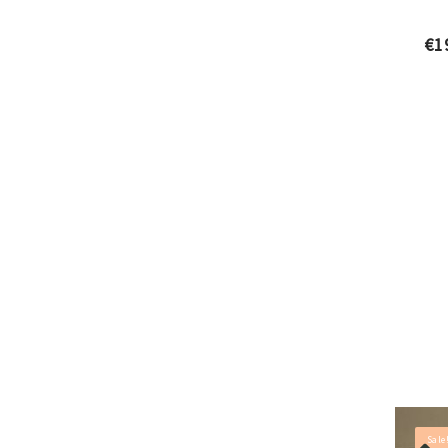
€
1
Sale