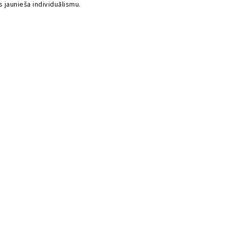
 jaunieša individuālismu.