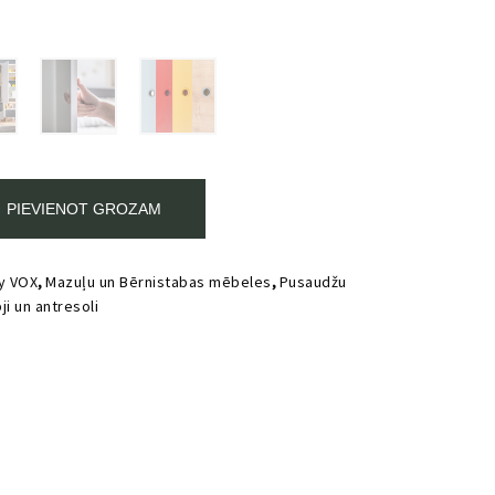
00.
PIEVIENOT GROZAM
y VOX
,
Mazuļu un Bērnistabas mēbeles
,
Pusaudžu
ji un antresoli