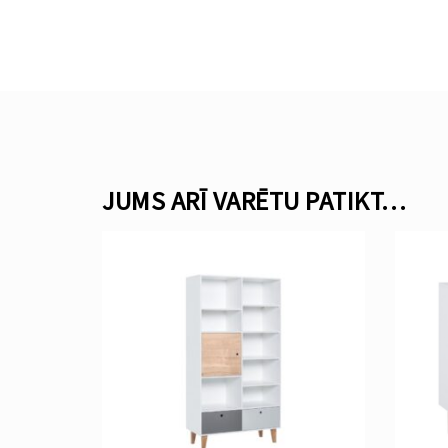
JUMS ARĪ VARĒTU PATIKT…