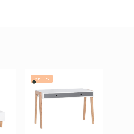
Sale! -15%