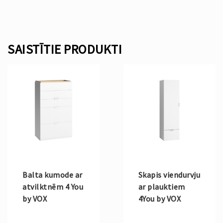
SAISTĪTIE PRODUKTI
Balta kumode ar
Skapis viendurvju
atvilktnēm 4 You
ar plauktiem
by VOX
4You by VOX