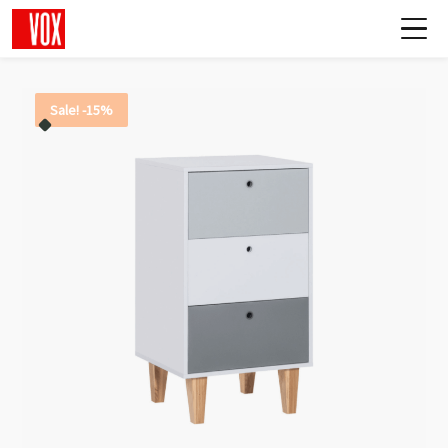
Sale! -15%