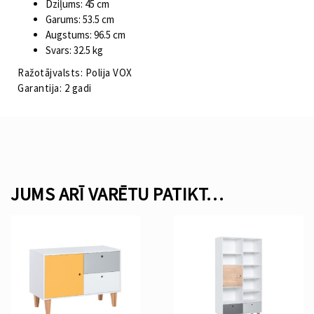
Dziļums: 45 cm
Garums: 53.5 cm
Augstums: 96.5 cm
Svars: 32.5 kg
Ražotājvalsts: Polija VOX
Garantija: 2 gadi
JUMS ARĪ VARĒTU PATIKT…