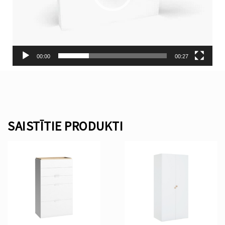
00:00
00:27
SAISTĪTIE PRODUKTI