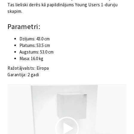
Tas lieliski derēs kā papildinājums Young Users 1-durvju
skapim.
Parametri:
Dziļums: 43.0 cm
Platums: 53.5 cm
Augstums: 53.0 cm
Masa: 16.0 kg
Ražotājvalsts: Eiropa
Garantija: 2 gadi
Video
atskaņotājs