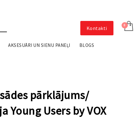
Kontakti
AKSESUĀRI UN SIENU PANEĻI
BLOGS
asādes pārklājums/
ja Young Users by VOX