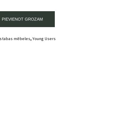
PIEVIENOT GROZAM
istabas mēbeles
,
Young Users