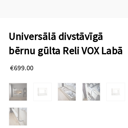
Universālā divstāvīgā
bērnu gūlta Reli VOX Labā
€
699.00