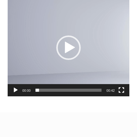
Video
atskaņotājs
00:00
00:42