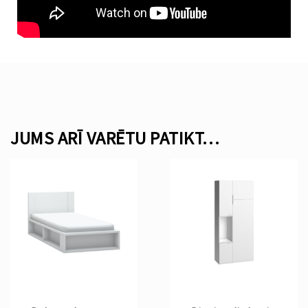
JUMS ARĪ VARĒTU PATIKT…