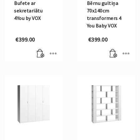
Bufete ar
Bērnu gultiņa
sekretariātu
70x140cm
4You by VOX
transformers 4
You Baby VOX
€
399.00
€
399.00