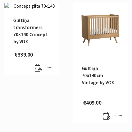
Gultiņa
transformers
70×140 Concept
by VOX
€
339.00
Gultiņa
70x140cm
Vintage by VOX
€
409.00