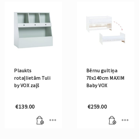
Plaukts
Bērnu gultiņa
rotaļlietām Tuli
70x140cm MAXIM
by VOX zaļš
Baby VOX
€
139.00
€
259.00