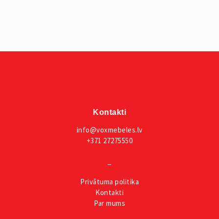
Kontakti
info@voxmebeles.lv
+371 27275550
_
Privātuma
politika
Kontakti
Par mums