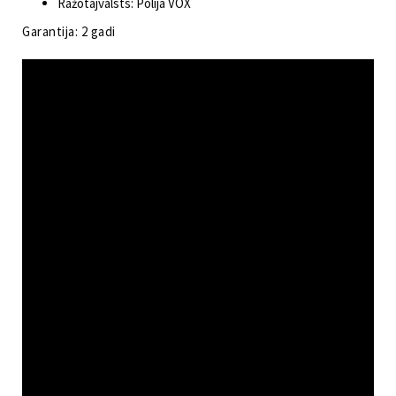
Ražotājvalsts: Polija VOX
Garantija: 2 gadi