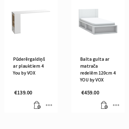
Pūderērgaldiņš
Balta gulta ar
ar plauktiem 4
matrača
You by VOX
redelēm 120cm 4
YOU by VOX
€
139.00
€
459.00