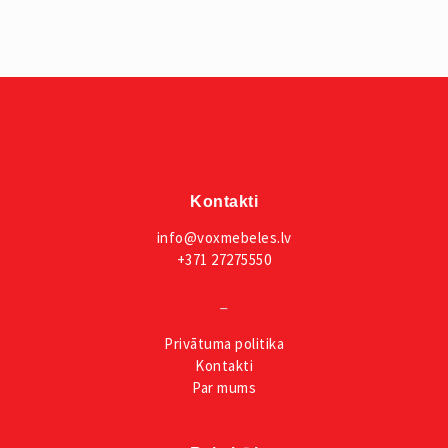
Kontakti
info@voxmebeles.lv
+371 27275550
_
Privātuma
politika
Kontakti
Par mums