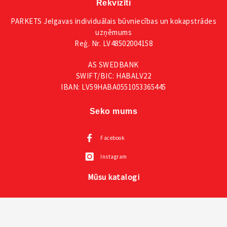
Rekvizīti
PARKETS Jelgavas individuālais būvniecības un kokapstrādes
uzņēmums
Reģ. Nr. LV48502004158
AS SWEDBANK
SWIFT/BIC: HABALV22
IBAN: LV59HABA0551053365445
Seko mums
Facebook
Instagram
Mūsu katalogi
Visas VOX mēbeles