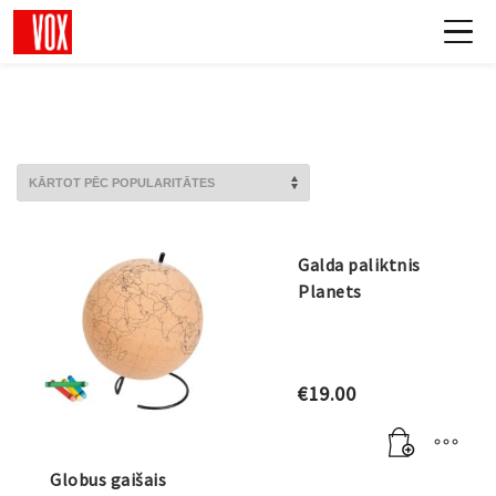
Galda paliktnis
Planets
€
19.00
Globus gaišais