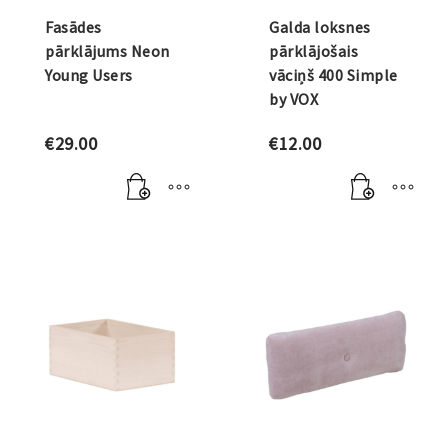
Fasādes
Galda loksnes
pārklājums Neon
pārklājošais
Young Users
vāciņš 400 Simple
by VOX
€
29.00
€
12.00