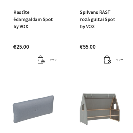
Kastīte
Spilvens RAST
ēdamgaldam Spot
rozā gultai Spot
by VOX
by VOX
€
25.00
€
55.00