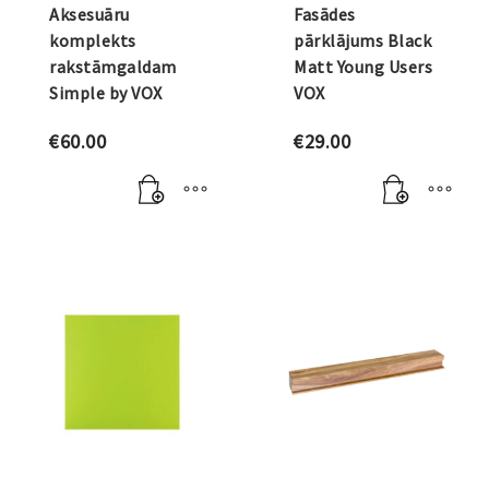
Aksesuāru
Fasādes
komplekts
pārklājums Black
rakstāmgaldam
Matt Young Users
Simple by VOX
VOX
€
60.00
€
29.00