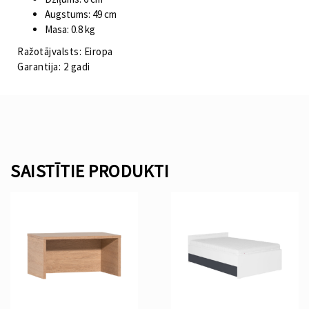
Augstums: 49 cm
Masa: 0.8 kg
Ražotājvalsts: Eiropa
Garantija: 2 gadi
SAISTĪTIE PRODUKTI