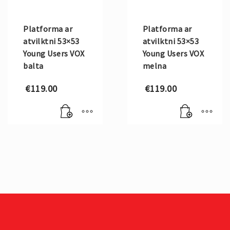
Platforma ar
Platforma ar
atvilktni 53×53
atvilktni 53×53
Young Users VOX
Young Users VOX
balta
melna
€
119.00
€
119.00