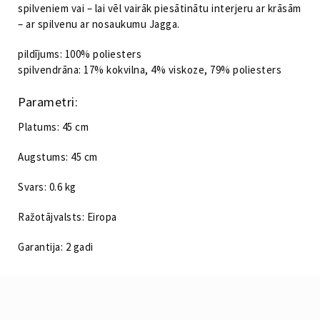
spilveniem vai – lai vēl vairāk piesātinātu interjeru ar krāsām
– ar spilvenu ar nosaukumu Jagga.
pildījums: 100% poliesters
spilvendrāna: 17% kokvilna, 4% viskoze, 79% poliesters
Parametri:
Platums: 45 cm
Augstums: 45 cm
Svars: 0.6 kg
Ražotājvalsts: Eiropa
Garantija: 2 gadi