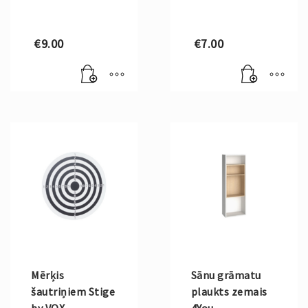
€
9.00
€
7.00
Mērķis
Sānu grāmatu
šautriņiem Stige
plaukts zemais