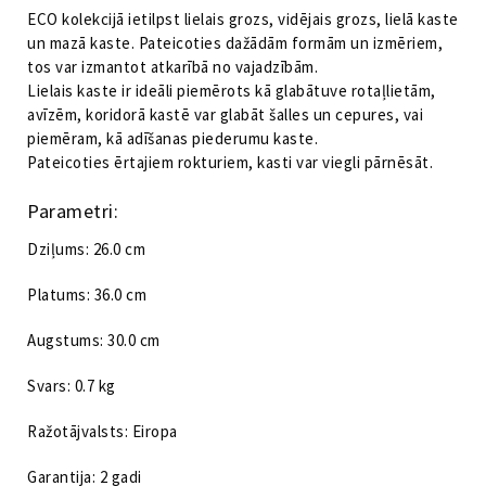
ECO kolekcijā ietilpst lielais grozs, vidējais grozs, lielā kaste
un mazā kaste. Pateicoties dažādām formām un izmēriem,
tos var izmantot atkarībā no vajadzībām.
Lielais kaste ir ideāli piemērots kā glabātuve rotaļlietām,
avīzēm, koridorā kastē var glabāt šalles un cepures, vai
piemēram, kā adīšanas piederumu kaste.
Pateicoties ērtajiem rokturiem, kasti var viegli pārnēsāt.
Parametri:
Dziļums: 26.0 cm
Platums: 36.0 cm
Augstums: 30.0 cm
Svars: 0.7 kg
Ražotājvalsts: Eiropa
Garantija: 2 gadi