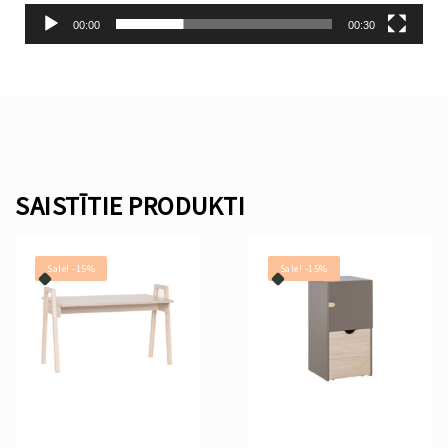
00:00
00:30
SAISTĪTIE PRODUKTI
Sale! -15%
Sale! -15%