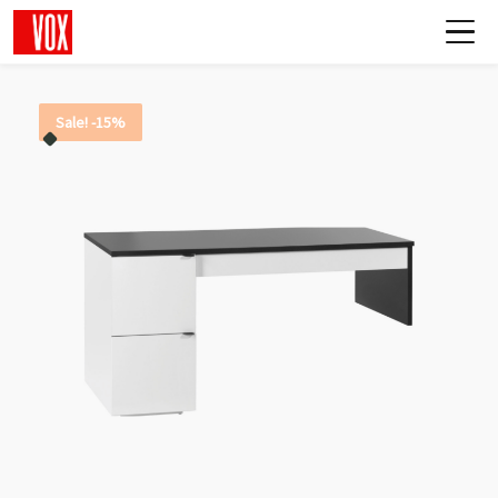
Sale! -15%