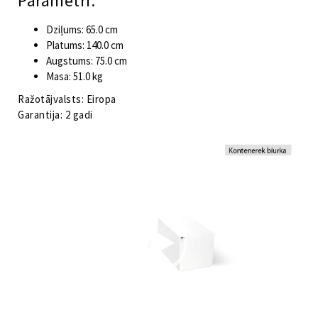
Parametri:
Dziļums: 65.0 cm
Platums: 140.0 cm
Augstums: 75.0 cm
Masa: 51.0 kg
Ražotājvalsts: Eiropa
Garantija: 2 gadi
Video
atskaņotājs