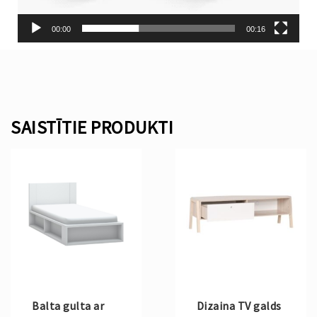
00:00
00:16
SAISTĪTIE PRODUKTI
Balta gulta ar
Dizaina TV galds