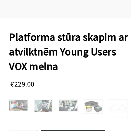
Platforma stūra skapim ar
atvilktnēm Young Users
VOX melna
€
229.00