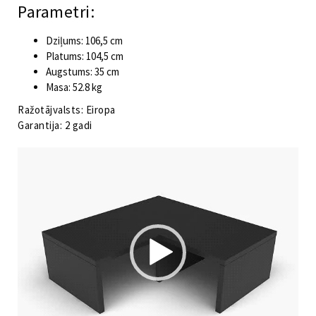
Parametri:
Dziļums: 106,5 cm
Platums: 104,5 cm
Augstums: 35 cm
Masa: 52.8 kg
Ražotājvalsts: Eiropa
Garantija: 2 gadi
Video
atskaņotājs