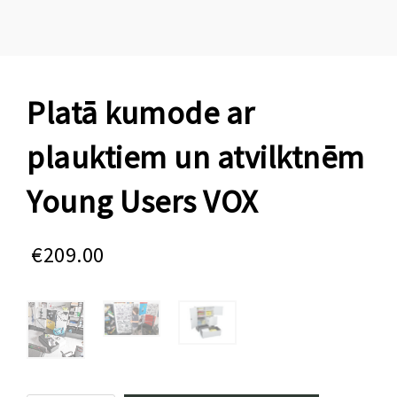
Platā kumode ar
plauktiem un atvilktnēm
Young Users VOX
€
209.00