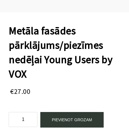
Metāla fasādes
pārklājums/piezīmes
nedēļai Young Users by
VOX
€
27.00
Metāla
PIEVIENOT GROZAM
fasādes
pārklājums/piezīmes