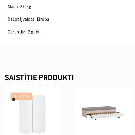
Masa: 2.0 kg
Ražotājvalsts: Eiropa
Garantija: 2 gadi
SAISTĪTIE PRODUKTI
Sale! -15%