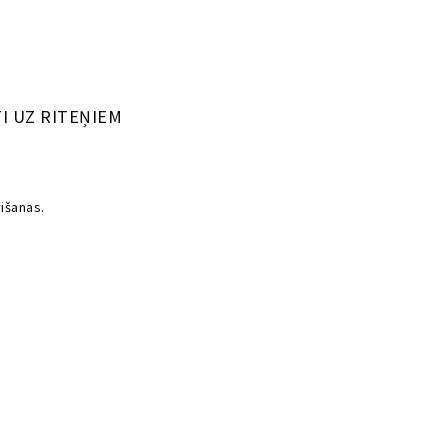
I UZ RITEŅIEM
išanas.