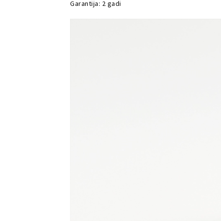
Garantija: 2 gadi
Video
atskaņotājs