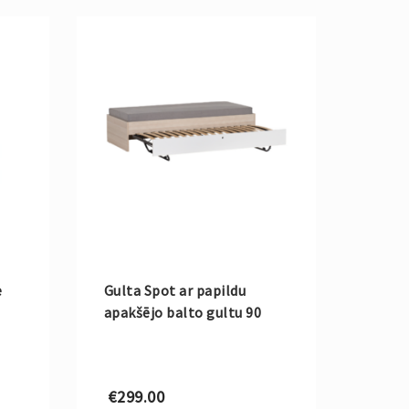
e
Gulta Spot ar papildu
apakšējo balto gultu 90
€
299.00