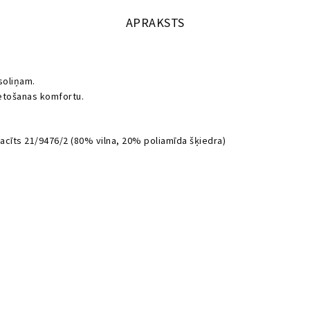
APRAKSTS
soliņam.
ietošanas komfortu.
acīts 21/9476/2 (80% vilna, 20% poliamīda šķiedra)