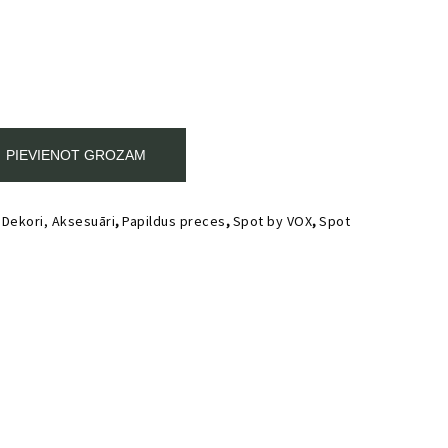
PIEVIENOT GROZAM
,
Dekori, Aksesuāri
,
Papildus preces
,
Spot by VOX
,
Spot