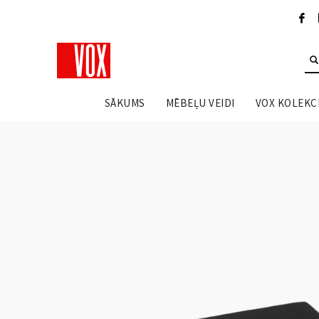
SĀKUMS
MĒBEĻU VEIDI
VOX KOLEKCI