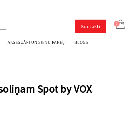
Kontakti
AKSESUĀRI UN SIENU PANEĻI
BLOGS
 soliņam Spot by VOX