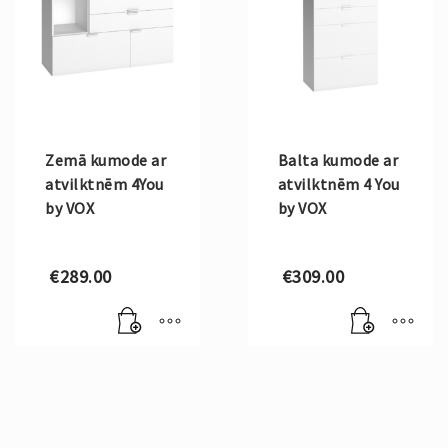
Zemā kumode ar
Balta kumode ar
atvilktnēm 4You
atvilktnēm 4 You
by VOX
by VOX
€
289.00
€
309.00