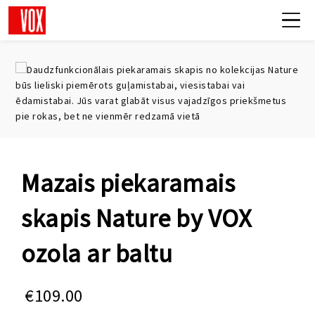
Mazais piekaramais
skapis Nature by VOX
ozola ar baltu
€
109.00