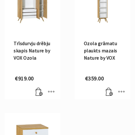
Trīsdurvju drēbju
Ozola grāmatu
skapis Nature by
plaukts mazais
VOX Ozola
Nature by VOX
€
919.00
€
359.00