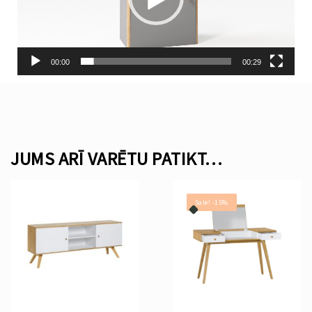
00:00
00:29
JUMS ARĪ VARĒTU PATIKT…
Sale! -15%