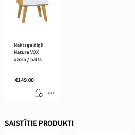
Naktsgaldiņš
Nature VOX
ozola / balts
€
149.00
SAISTĪTIE PRODUKTI