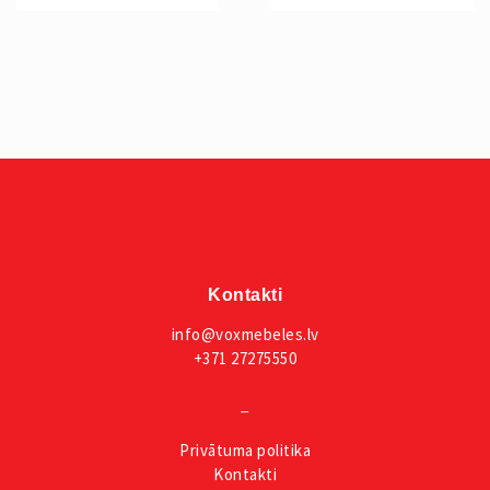
Kontakti
info@voxmebeles.lv
+371 27275550
_
Privātuma
politika
Kontakti