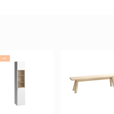
! -13%