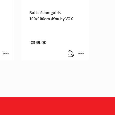
Balts ēdamgalds
100x100cm 4You by VOX
€
349.00