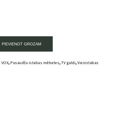
PIEVIENOT GROZAM
y VOX
,
Pusaudžu istabas mēbeles
,
TV galdi
,
Viesistabas