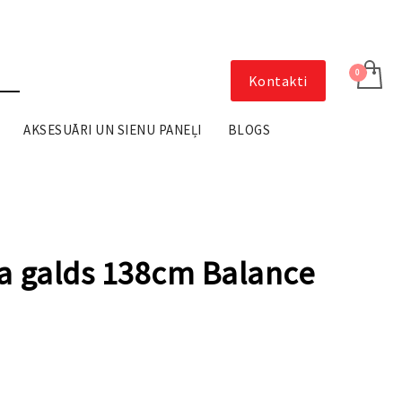
Kontakti
AKSESUĀRI UN SIENU PANEĻI
BLOGS
na galds 138cm Balance