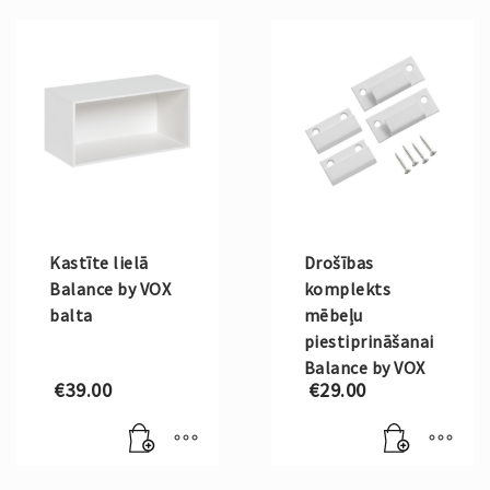
Kastīte lielā
Drošības
Balance by VOX
komplekts
balta
mēbeļu
piestiprināšanai
Balance by VOX
€
39.00
€
29.00