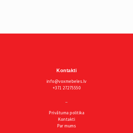
Kontakti
info@voxmebeles.lv
+371 27275550
_
Privātuma
politika
Kontakti
Par mums