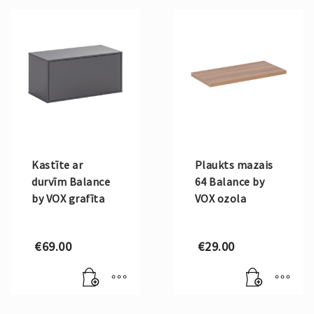
Kastīte ar
Plaukts mazais
durvīm Balance
64 Balance by
by VOX grafīta
VOX ozola
€
69.00
€
29.00