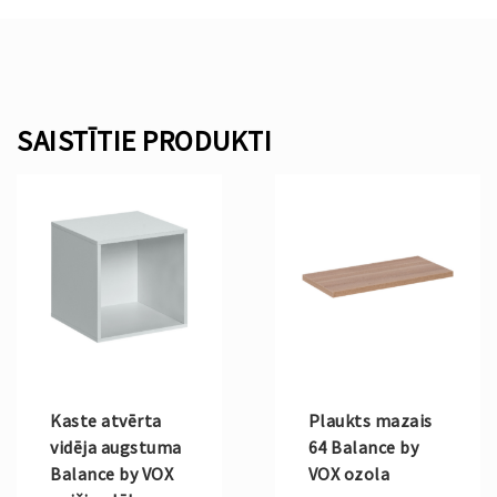
SAISTĪTIE PRODUKTI
Kaste atvērta
Plaukts mazais
vidēja augstuma
64 Balance by
Balance by VOX
VOX ozola