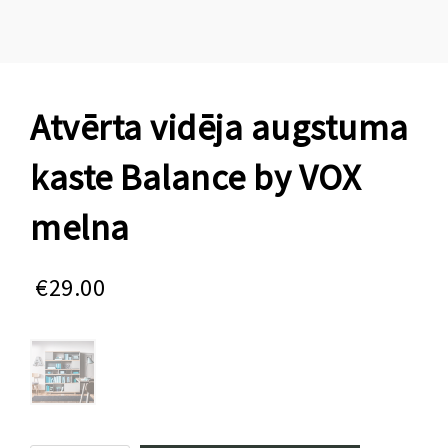
Atvērta vidēja augstuma
kaste Balance by VOX
melna
€
29.00