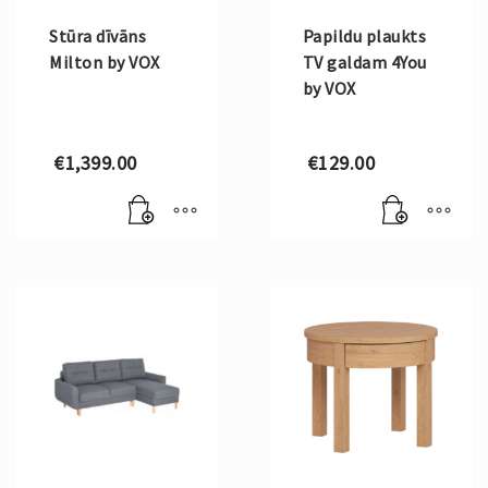
Stūra dīvāns
Papildu plaukts
Milton by VOX
TV galdam 4You
by VOX
€
1,399.00
€
129.00