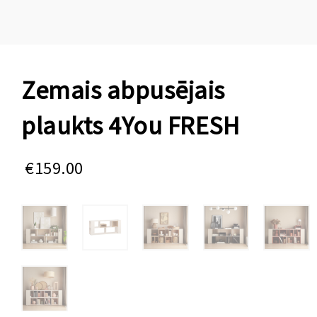
Zemais abpusējais
plaukts 4You FRESH
€
159.00