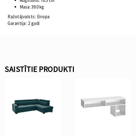
Augstums: 70.5 cm
Masa: 39.0 kg
Ražotājvalsts: Eiropa
Garantija: 2 gadi
SAISTĪTIE PRODUKTI