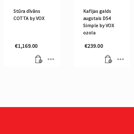
Stūra dīvāns
Kafijas galds
COTTA by VOX
augstais D54
Simple by VOX
ozola
€
1,169.00
€
239.00