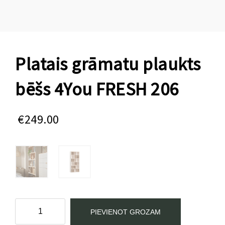
Platais grāmatu plaukts
bēšs 4You FRESH 206
€
249.00
Platais
PIEVIENOT GROZAM
grāmatu