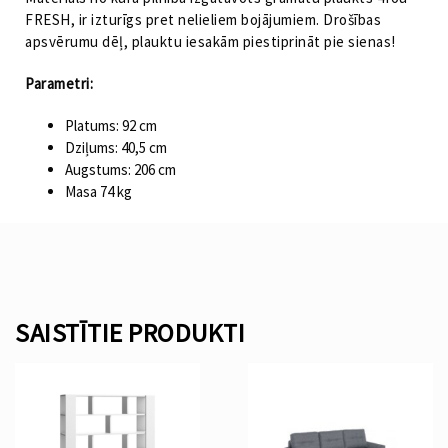
FRESH, ir izturīgs pret nelieliem bojājumiem. Drošības
apsvērumu dēļ, plauktu iesakām piestiprināt pie sienas!
Parametri:
Platums: 92 cm
Dziļums: 40,5 cm
Augstums: 206 cm
Masa 74 kg
SAISTĪTIE PRODUKTI