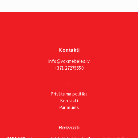
Kontakti
info@voxmebeles.lv
+371 27275550
_
Privātuma
politika
Kontakti
Par mums
Rekvizīti