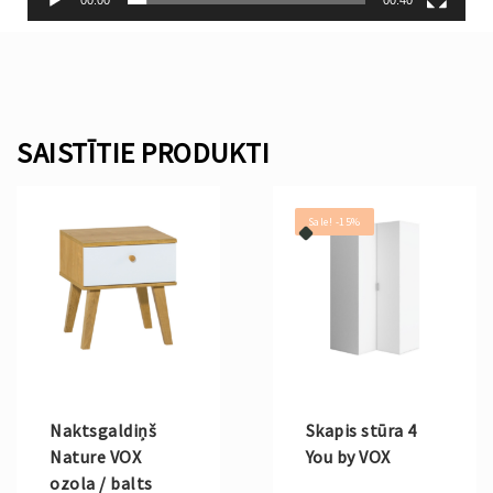
SAISTĪTIE PRODUKTI
Sale! -15%
Naktsgaldiņš
Skapis stūra 4
Nature VOX
You by VOX
ozola / balts