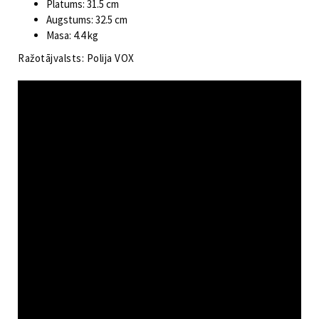
Platums: 31.5 cm
Augstums: 32.5 cm
Masa: 4.4 kg
Ražotājvalsts: Polija VOX