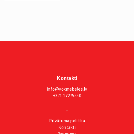
Kontakti
info@voxmebeles.lv
+371 27275550
_
Privātuma
politika
Kontakti
Par mums