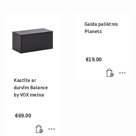
Galda paliktnis
Planets
€
19.00
Kastīte ar
durvīm Balance
by VOX melna
€
69.00