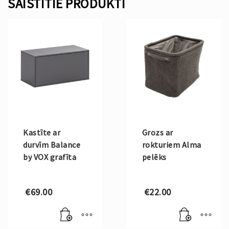
SAISTĪTIE PRODUKTI
Kastīte ar
Grozs ar
durvīm Balance
rokturiem Alma
by VOX grafīta
pelēks
€
69.00
€
22.00