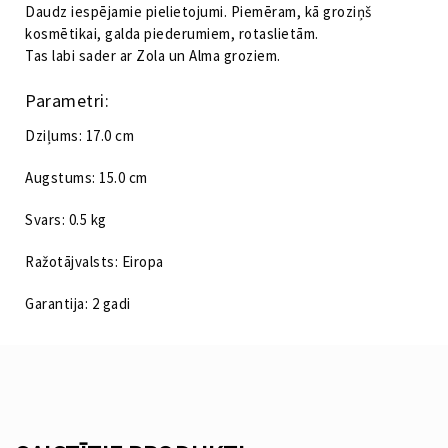
Daudz iespējamie pielietojumi. Piemēram, kā groziņš
kosmētikai, galda piederumiem, rotaslietām.
Tas labi sader ar Zola un Alma groziem.
Parametri:
Dziļums: 17.0 cm
Augstums: 15.0 cm
Svars: 0.5 kg
Ražotājvalsts: Eiropa
Garantija: 2 gadi