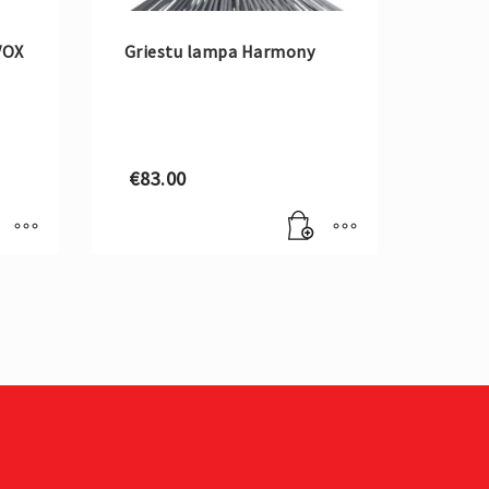
VOX
Griestu lampa Harmony
€
83.00