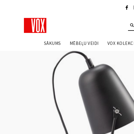
SĀKUMS
MĒBEĻU VEIDI
VOX KOLEKCI