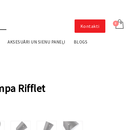
Kontakti
AKSESUĀRI UN SIENU PANEĻI
BLOGS
pa Rifflet