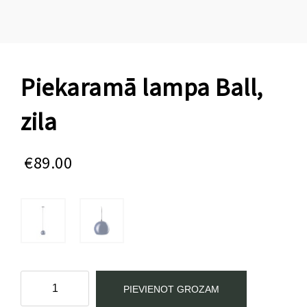
Piekaramā lampa Ball,
zila
€
89.00
Piekaramā
PIEVIENOT GROZAM
lampa