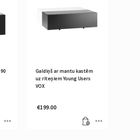
 90
Galdiņš ar mantu kastēm
uz riteņiem Young Users
VOX
€
199.00