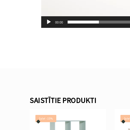
00:00
SAISTĪTIE PRODUKTI
Sale! -15%
Sale