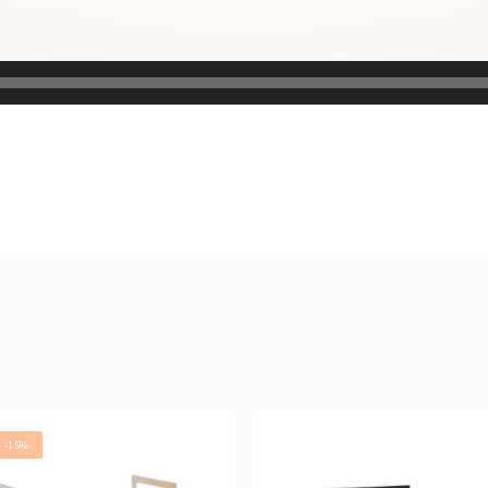
! -15%