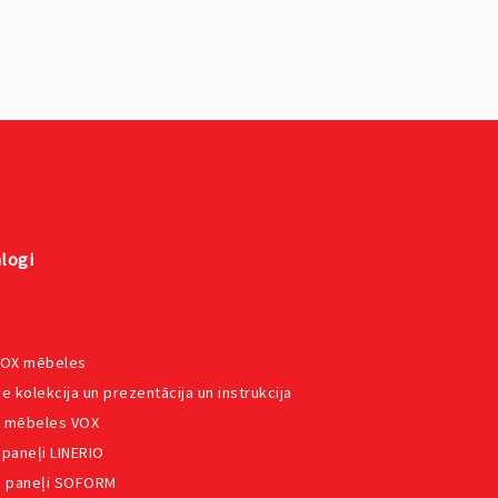
logi
VOX mēbeles
e kolekcija un prezentācija un instrukcija
 mēbeles VOX
 paneļi LINERIO
e paneļi SOFORM