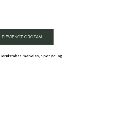
PIEVIENOT GROZAM
 Bērnistabas mēbeles
,
Spot young