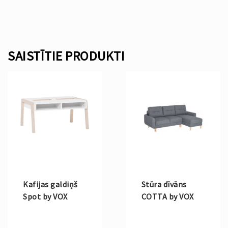
SAISTĪTIE PRODUKTI
Kafijas galdiņš
Stūra dīvāns
Spot by VOX
COTTA by VOX