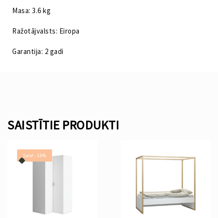
Masa: 3.6 kg
Ražotājvalsts: Eiropa
Garantija: 2 gadi
SAISTĪTIE PRODUKTI
Sale! -15%