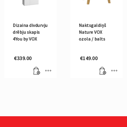
Dizaina divdurvju
Naktsgaldiņš
drēbju skapis
Nature VOX
4You by VOX
ozola / balts
€
339.00
€
149.00