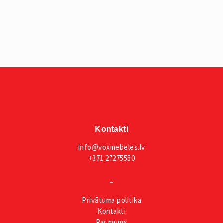
Kontakti
info@voxmebeles.lv
+371 27275550
_
Privātuma
politika
Kontakti
Par mums