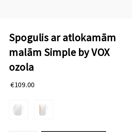
Spogulis ar atlokamām
malām Simple by VOX
ozola
€
109.00