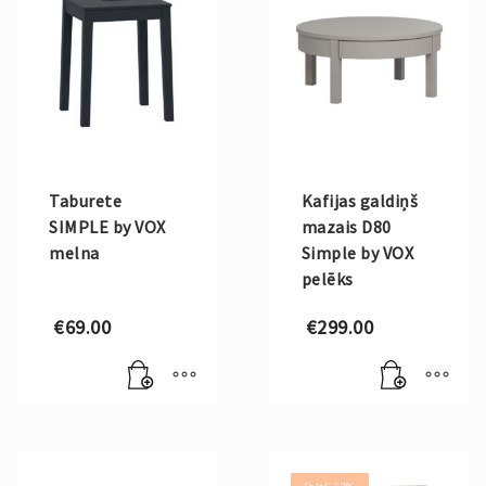
Taburete
Kafijas galdiņš
SIMPLE by VOX
mazais D80
melna
Simple by VOX
pelēks
€
69.00
€
299.00