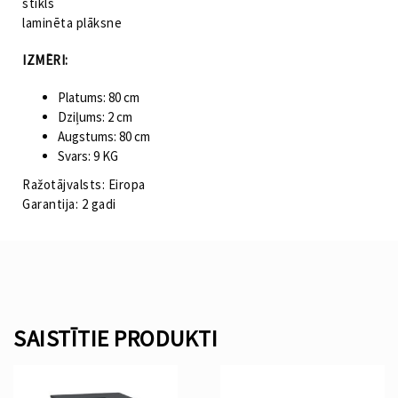
stikls
laminēta plāksne
IZMĒRI:
Platums: 80 cm
Dziļums: 2 cm
Augstums: 80 cm
Svars: 9 KG
Ražotājvalsts: Eiropa
Garantija: 2 gadi
SAISTĪTIE PRODUKTI