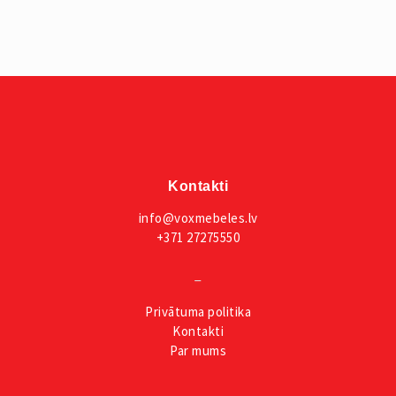
Kontakti
info@voxmebeles.lv
+371 27275550
_
Privātuma
politika
Kontakti
Par mums