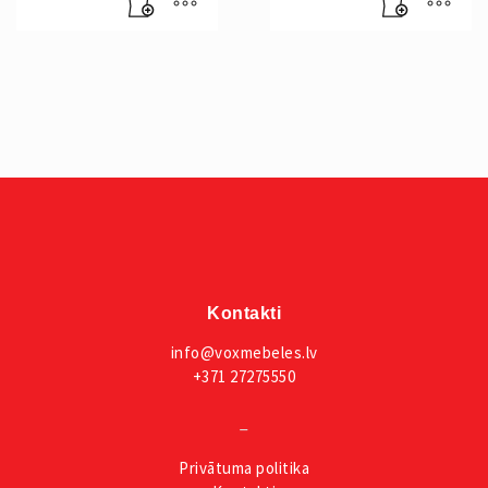
Kontakti
info@voxmebeles.lv
+371 27275550
_
Privātuma
politika