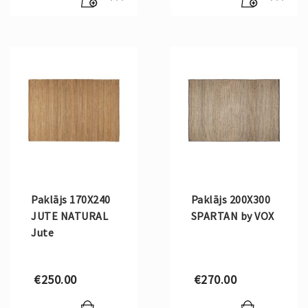
Paklājs 170X240
Paklājs 200X300
JUTE NATURAL
SPARTAN by VOX
Jute
€
250.00
€
270.00