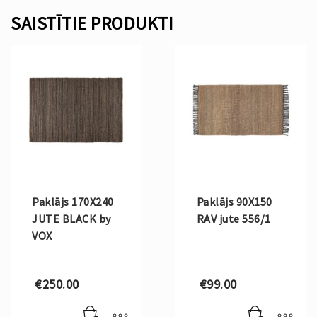
SAISTĪTIE PRODUKTI
Paklājs 170X240
Paklājs 90X150
JUTE BLACK by
RAV jute 556/1
VOX
€
250.00
€
99.00