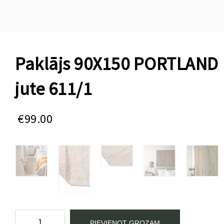
Paklājs 90X150 PORTLAND
jute 611/1
€
99.00
Paklājs
PIEVIENOT GROZAM