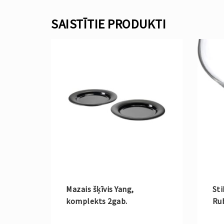
SAISTĪTIE PRODUKTI
Mazais šķīvis Yang,
Sti
komplekts 2gab.
Rub