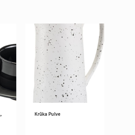
,
Krūka Pulve