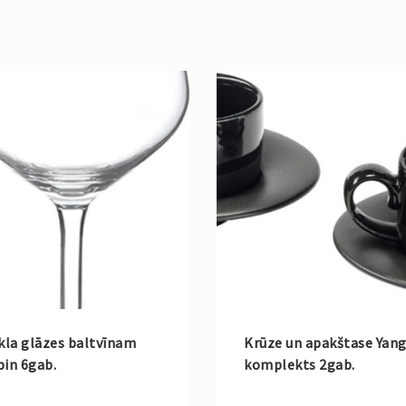
kla glāzes baltvīnam
Krūze un apakštase Yang
in 6gab.
komplekts 2gab.