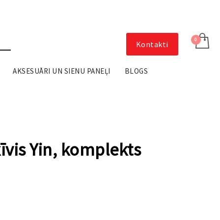
Kontakti
AKSESUĀRI UN SIENU PANEĻI
BLOGS
īvis Yin, komplekts