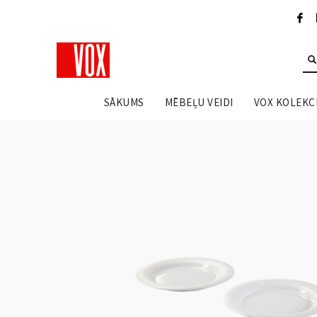
SĀKUMS
MĒBEĻU VEIDI
VOX KOLEKCI