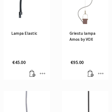
Lampa Elastic
Griestu lampa
Amos by VOX
€
45.00
€
95.00