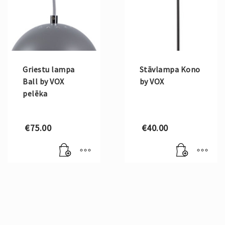
Griestu lampa
Stāvlampa Kono
Ball by VOX
by VOX
pelēka
€
75.00
€
40.00