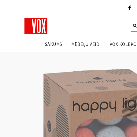
SĀKUMS
MĒBEĻU VEIDI
VOX KOLEKCI