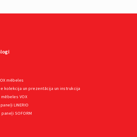
logi
VOX mēbeles
e kolekcija un prezentācija un instrukcija
 mēbeles VOX
 paneļi LINERIO
e paneļi SOFORM