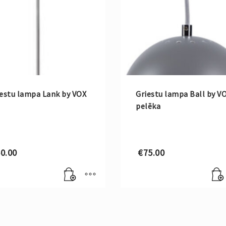
estu lampa Lank by VOX
Griestu lampa Ball by V
pelēka
0.00
€
75.00