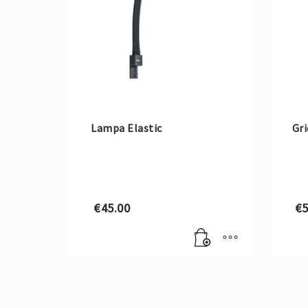
Lampa Elastic
Gri
€
45.00
€
5