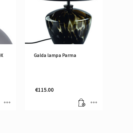
OX
Galda lampa Parma
€
115.00